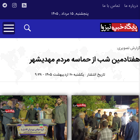
درباره ما
تماس با ما
پنجشنبه, ۱۵ مرداد , ۱۴۰۵
گزارش تصویری:
هفتادمین شب از حماسه مردم مهدیشهر
تاریخ انتشار : یکشنبه ۲۰ اردیبهشت ۱۴۰۵ - ۹:۳۸