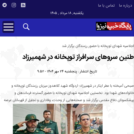
درباره ما
تماس با ما
یکشنبه, ۱۸ مرداد , ۱۴۰۵
اجلاسیه شهدای توپخانه با حضور رزمندگان برگزار شد
طنین سروهای سرافراز توپخانه در شهمیرزاد
تاریخ انتشار : پنجشنبه ۲۴ مهر ۱۴۰۴ - ۹:۵۲
صبحی آمیخته با عطر ایثار در شهمیرزاد؛ اردوگاه شهید کلاهدوز میزبان رزمندگان توپخانه و
خانواده‌های شهدا بود. نخستین اجلاسیه شهدای توپخانه با حضور گسترده فرماندهان و
پیشکسوتان دفاع مقدس برگزار شد و صحنه‌هایی از وحدت، وفاداری و تجلیل از قهرمانان عرصه