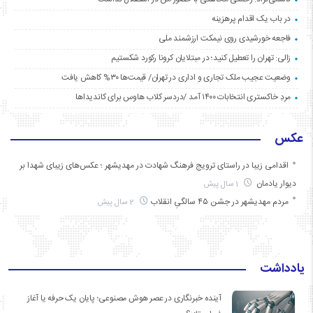
در باب یک اقدام پرهزینه
فاجعه خورشیدی روی نیمکت ارزشمند ملی
زالی: تهران را تعطیل کنید؛ در مبتلایان کرونا رکورد شکستیم
وضعیت عجیب ملک تجاری و اداری در تهران/ قیمت‌ها ۳۰% کاهش یافت
مردِ خاکستری انتخابات ۱۴۰۰ آمد /دردسر کلاب هاوس برای کاندیداها
عکس
اقدامی زیبا در راستای ترویج فرهنگ شهادت در مهدیشهر ؛ عکس‌های زیبای شهدا بر
دیوار یادمان
1 سال پیش
مردم مهدیشهر در جشن ۴۵ سالگیِ انقلاب
2 سال پیش
یادداشت
آینده خبرنگاری در عصر هوش مصنوعی؛ پایان یک حرفه یا آغاز