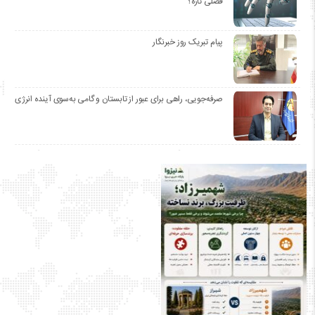
فصلی تازه؟
پیام تبریک روز خبرنگار
صرفه‌جویی، راهی برای عبور از تابستان و گامی به‌سوی آینده انرژی