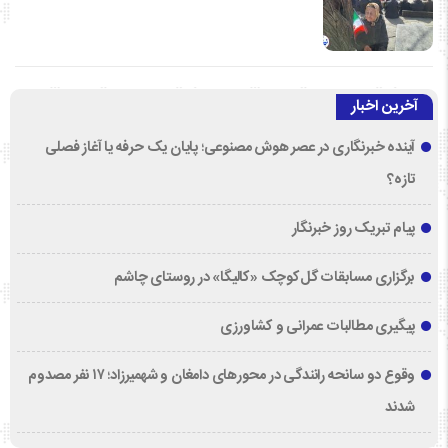
آخرین اخبار
آینده خبرنگاری در عصر هوش مصنوعی؛ پایان یک حرفه یا آغاز فصلی
تازه؟
پیام تبریک روز خبرنگار
برگزاری مسابقات گل‌کوچک «کالیگا» در روستای چاشم
پیگیری مطالبات عمرانی و کشاورزی
وقوع دو سانحه رانندگی در محورهای دامغان و شهمیرزاد؛ ۱۷ نفر مصدوم
شدند