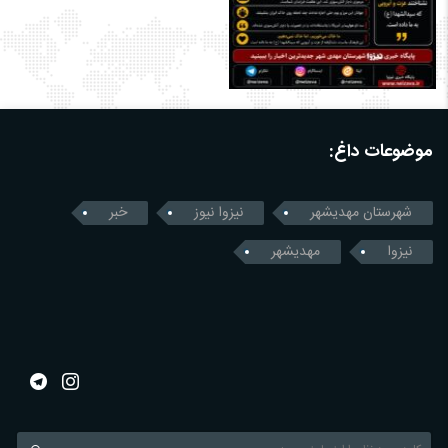
موضوعات داغ:
شهرستان مهدیشهر
نیزوا نیوز
خبر
نیزوا
مهدیشهر