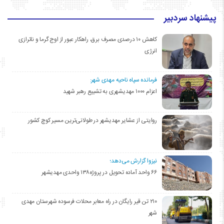
پیشنهاد سردبیر
کاهش ۱۰ درصدی مصرف برق، راهکار عبور از اوج گرما و ناترازی
انرژی
فرمانده سپاه ناحیه مهدی شهر:
اعزام ۱۰۰۰ مهدیشهری به تشییع رهبر شهید
روایتی از عشایر مهدیشهر در طولانی‌ترین مسیر کوچ کشور
نیزوا گزارش می‌دهد؛
۶۶ واحد آماده تحویل در پروژه۱۳۸ واحدی مهدیشهر
۲۱۰ تن قیر رایگان در راه معابر محلات فرسوده شهرستان مهدی
شهر