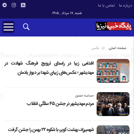
درباره ما
تماس با ما
شنبه, ۱۷ مرداد , ۱۴۰۵
صفحه اصلی
عکس
اقدامی زیبا در راستای ترویج فرهنگ شهادت در
مهدیشهر ؛ عکس‌های زیبای شهدا بر دیوار یادمان
حماسه حضور
مردم مهدیشهر در جشن ۴۵ سالگیِ انقلاب
شهمیرزاد، بهشت کویر، با شکوه ۲۲ بهمن را جشن گرفت