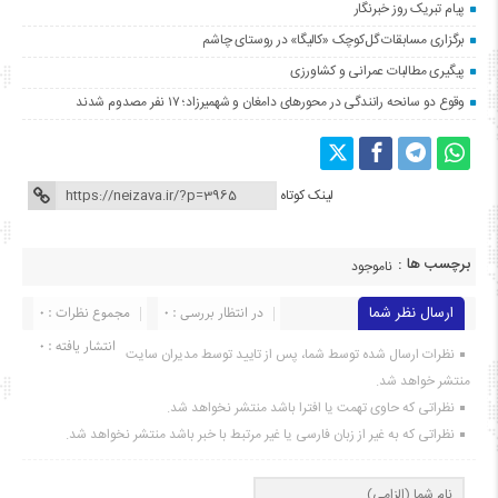
پیام تبریک روز خبرنگار
برگزاری مسابقات گل‌کوچک «کالیگا» در روستای چاشم
پیگیری مطالبات عمرانی و کشاورزی
وقوع دو سانحه رانندگی در محورهای دامغان و شهمیرزاد؛ ۱۷ نفر مصدوم شدند
لینک کوتاه
برچسب ها :
ناموجود
ارسال نظر شما
در انتظار بررسی : 0
مجموع نظرات : 0
انتشار یافته : ۰
نظرات ارسال شده توسط شما، پس از تایید توسط مدیران سایت
منتشر خواهد شد.
نظراتی که حاوی تهمت یا افترا باشد منتشر نخواهد شد.
نظراتی که به غیر از زبان فارسی یا غیر مرتبط با خبر باشد منتشر نخواهد شد.