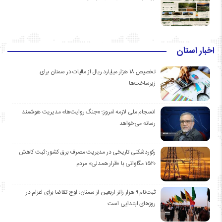
اخبار استان
تخصیص ۱۸ هزار میلیارد ریال از مالیات در سمنان برای
زیرساخت‌ها
انسجام ملی لازمه امروز؛ «جنگ روایت‌ها» مدیریت هوشمند
رسانه می‌خواهد
رکوردشکنی تاریخی در مدیریت مصرف برق کشور؛ ثبت کاهش
۱۵۲۰ مگاواتی با «قرار همدلی» مردم
ثبت‌نام ۹ هزار زائر اربعین از سمنان؛ اوج تقاضا برای اعزام در
روزهای ابتدایی است