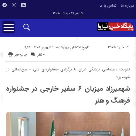
درباره ما
تماس با ما
شنبه, ۱۷ مرداد , ۱۴۰۵
کد خبر : 3965
تاریخ انتشار : چهارشنبه ۱۲ شهریور ۱۴۰۴ - ۹:۴۶
۰ نظر
چاپ خبر
تقویت دیپلماسی فرهنگی ایران با برگزاری جشنواره‌ای ملی – بین‌المللی در
شهمیرزاد
شهمیرزاد میزبان ۶ سفیر خارجی در جشنواره
فرهنگ و هنر