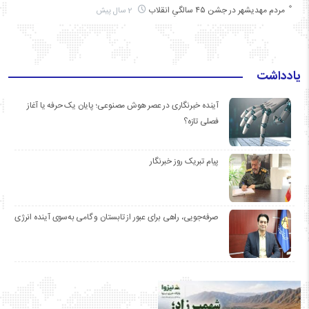
مردم مهدیشهر در جشن ۴۵ سالگیِ انقلاب
2 سال پیش
یادداشت
آینده خبرنگاری در عصر هوش مصنوعی؛ پایان یک حرفه یا آغاز
فصلی تازه؟
پیام تبریک روز خبرنگار
صرفه‌جویی، راهی برای عبور از تابستان و گامی به‌سوی آینده انرژی