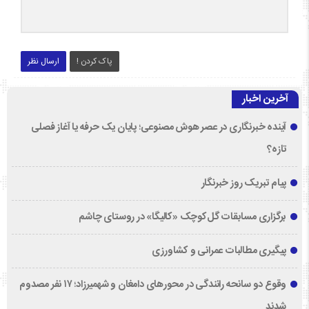
پاک کردن !
ارسال نظر
آخرین اخبار
آینده خبرنگاری در عصر هوش مصنوعی؛ پایان یک حرفه یا آغاز فصلی
تازه؟
پیام تبریک روز خبرنگار
برگزاری مسابقات گل‌کوچک «کالیگا» در روستای چاشم
پیگیری مطالبات عمرانی و کشاورزی
وقوع دو سانحه رانندگی در محورهای دامغان و شهمیرزاد؛ ۱۷ نفر مصدوم
شدند