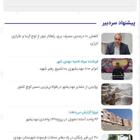
پیشنهاد سردبیر
کاهش ۱۰ درصدی مصرف برق، راهکار عبور از اوج گرما و ناترازی
انرژی
فرمانده سپاه ناحیه مهدی شهر:
اعزام ۱۰۰۰ مهدیشهری به تشییع رهبر شهید
روایتی از عشایر مهدیشهر در طولانی‌ترین مسیر کوچ کشور
نیزوا گزارش می‌دهد؛
۶۶ واحد آماده تحویل در پروژه۱۳۸ واحدی مهدیشهر
۲۱۰ تن قیر رایگان در راه معابر محلات فرسوده شهرستان مهدی