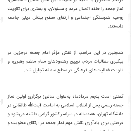
گرفت. حاضران با تأکید بر جایگاه این آئین عبادی ـ سیاسی،
نماز جمعه را حلقه اتصال مردم و مسئولان، و بستری برای تقویت
روحیه همبستگی اجتماعی و ارتقای سطح بینش دینی جامعه
دانستند.
همچنین در این مراسم، از نقش مؤثر امام جمعه درجزین در
پیگیری مطالبات مردم، تبیین رهنمودهای مقام معظم رهبری، و
تقویت فعالیت‌های فرهنگی در سطح منطقه تجلیل شد.
گفتنی است پنجم مردادماه به‌عنوان سالروز برگزاری اولین نماز
جمعه رسمی پس از انقلاب اسلامی به امامت آیت‌الله طالقانی در
دانشگاه تهران، همه‌ساله در سراسر کشور گرامی داشته می‌شود و
فرصتی برای یادآوری نقش مهم نماز جمعه در ارتقای معنویت و