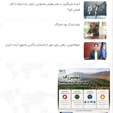
آینده خبرنگاری در عصر هوش مصنوعی؛ پایان یک حرفه یا آغاز
فصلی تازه؟
پیام تبریک روز خبرنگار
صرفه‌جویی، راهی برای عبور از تابستان و گامی به‌سوی آینده انرژی