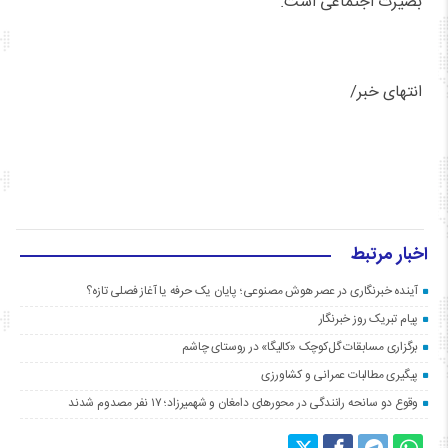
بصیرت اجتماعی است.
انتهای خبر/
اخبار مرتبط
آینده خبرنگاری در عصر هوش مصنوعی؛ پایان یک حرفه یا آغاز فصلی تازه؟
پیام تبریک روز خبرنگار
برگزاری مسابقات گل‌کوچک «کالیگا» در روستای چاشم
پیگیری مطالبات عمرانی و کشاورزی
وقوع دو سانحه رانندگی در محورهای دامغان و شهمیرزاد؛ ۱۷ نفر مصدوم شدند