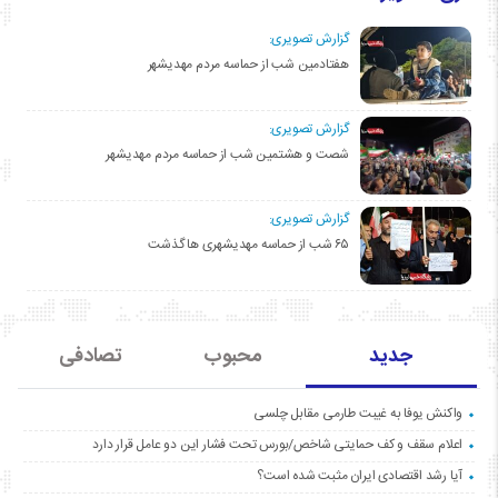
گزارش تصویری:
هفتادمین شب از حماسه مردم مهدیشهر
گزارش تصویری:
شصت و هشتمین شب از حماسه مردم مهدیشهر
گزارش تصویری:
۶۵ شب از حماسه مهدیشهری ها گذشت
جدید
محبوب
تصادفی
واکنش یوفا به غیبت طارمی مقابل چلسی
اعلام سقف و کف حمایتی شاخص/بورس تحت فشار این دو عامل قرار دارد
آیا رشد اقتصادی ایران مثبت شده است؟