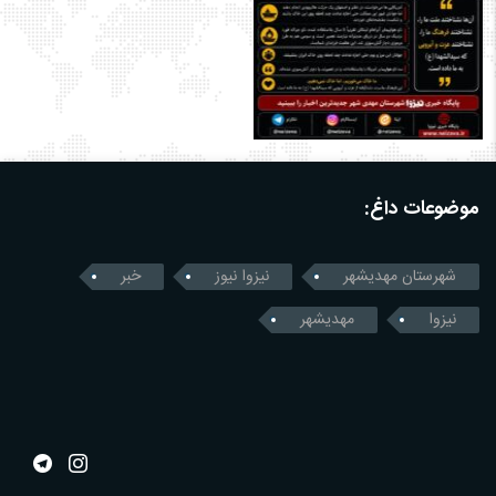
موضوعات داغ:
شهرستان مهدیشهر
نیزوا نیوز
خبر
نیزوا
مهدیشهر