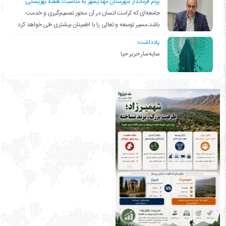
پیام فرماندار شهرستان مهدیشهر به مناسبت هفته بهزیستی:
جامعه‌ای که کرامت انسان در آن محور تصمیم‌گیری و خدمت
باشد،مسیر توسعه و تعالی را با اطمینان بیشتری طی خواهد کرد.
یادداشت؛
سایه‌سار حریر حیا