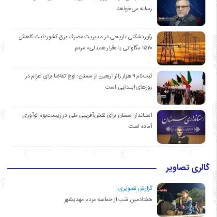
رسانه می‌خواهد
رکوردشکنی تاریخی در مدیریت مصرف برق کشور؛ ثبت کاهش
۱۵۲۰ مگاواتی با «قرار همدلی» مردم
ثبت‌نام ۹ هزار زائر اربعین از سمنان؛ اوج تقاضا برای اعزام در
روزهای ابتدایی است
استاندار: سمنان برای نقش‌آفرینی ملی در زیست‌بوم نوآوری
آماده است
گالری تصاویر
گزارش تصویری:
هفتادمین شب از حماسه مردم مهدیشهر