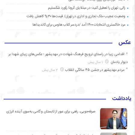
زالی: تهران را تعطیل کنید؛ در مبتلایان کرونا رکورد شکستیم
وضعیت عجیب ملک تجاری و اداری در تهران/ قیمت‌ها ۳۰% کاهش یافت
مردِ خاکستری انتخابات ۱۴۰۰ آمد /دردسر کلاب هاوس برای کاندیداها
عکس
اقدامی زیبا در راستای ترویج فرهنگ شهادت در مهدیشهر ؛ عکس‌های زیبای شهدا بر
دیوار یادمان
1 سال پیش
مردم مهدیشهر در جشن ۴۵ سالگیِ انقلاب
2 سال پیش
یادداشت
صرفه‌جویی، راهی برای عبور از تابستان و گامی به‌سوی آینده انرژی