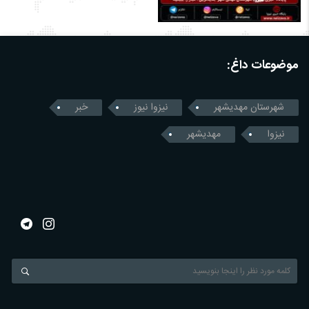
موضوعات داغ:
شهرستان مهدیشهر
نیزوا نیوز
خبر
نیزوا
مهدیشهر