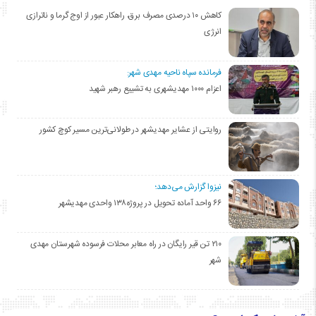
کاهش ۱۰ درصدی مصرف برق، راهکار عبور از اوج گرما و ناترازی
انرژی
فرمانده سپاه ناحیه مهدی شهر:
اعزام ۱۰۰۰ مهدیشهری به تشییع رهبر شهید
روایتی از عشایر مهدیشهر در طولانی‌ترین مسیر کوچ کشور
نیزوا گزارش می‌دهد؛
۶۶ واحد آماده تحویل در پروژه۱۳۸ واحدی مهدیشهر
۲۱۰ تن قیر رایگان در راه معابر محلات فرسوده شهرستان مهدی
شهر