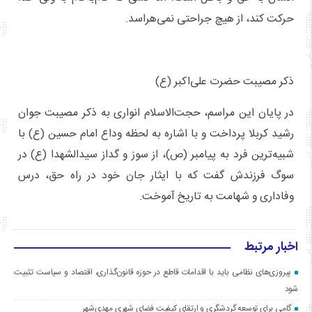
حرکت کند، از هیچ جراحتی نمی‌هراسد.
ذکر مصیبت حضرت علی‌اکبر (ع)
در پایان این مراسم، حجت‌الاسلام انواری به ذکر مصیبت جوان
رشید کربلا پرداخت و با اشاره به لحظه وداع امام حسین (ع) با
شبیه‌ترین فرد به پیامبر (ص)، از سوز و گداز سیدالشهدا (ع) در
سوگ فرزندش گفت که با ایثار جان خود در راه حق، درس
وفاداری و شهامت به تاریخ آموخت.
اخبار مرتبط
پیروزی‌های نظامی باید با اقدامات قاطع در حوزه قانون‌گذاری، اقتصاد و سیاست تثبیت
شود
گامی برای توسعه گردشگری و ارتقای کیفیت فضای شهری مهدی‌شهر