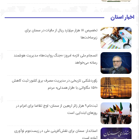
اخبار استان
تخصیص ۱۸ هزار میلیارد ریال از مالیات در سمنان برای
زیرساخت‌ها
انسجام ملی لازمه امروز؛ «جنگ روایت‌ها» مدیریت هوشمند
رسانه می‌خواهد
رکوردشکنی تاریخی در مدیریت مصرف برق کشور؛ ثبت کاهش
۱۵۲۰ مگاواتی با «قرار همدلی» مردم
ثبت‌نام ۹ هزار زائر اربعین از سمنان؛ اوج تقاضا برای اعزام در
روزهای ابتدایی است
استاندار: سمنان برای نقش‌آفرینی ملی در زیست‌بوم نوآوری
آماده است