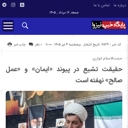
درباره ما
تماس با ما
جمعه, ۱۶ مرداد , ۱۴۰۵
کد خبر : 6536
تاریخ انتشار : پنجشنبه ۴ تیر ۱۴۰۵ - ۱۱:۰۰
۰ نظر
چاپ خبر
حجت‌الاسلام انواری:
حقیقت تشیع در پیوند «ایمان» و «عمل
صالح» نهفته است