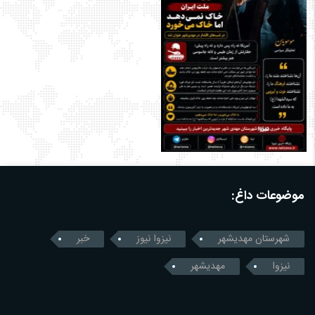
موضوعات داغ:
شهرستان مهدیشهر
نیزوا نیوز
خبر
نیزوا
مهدیشهر