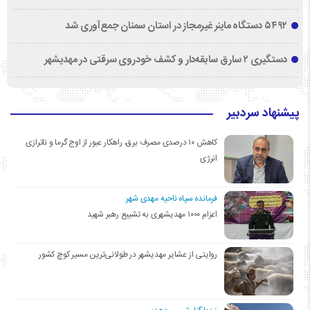
۵۴۹۲ دستگاه ماینر غیرمجاز در استان سمنان جمع‌آوری شد
دستگیری ۲ سارق سابقه‌دار و کشف خودروی سرقتی در مهدیشهر
پیشنهاد سردبیر
کاهش ۱۰ درصدی مصرف برق، راهکار عبور از اوج گرما و ناترازی
انرژی
فرمانده سپاه ناحیه مهدی شهر:
اعزام ۱۰۰۰ مهدیشهری به تشییع رهبر شهید
روایتی از عشایر مهدیشهر در طولانی‌ترین مسیر کوچ کشور