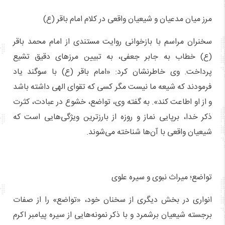
مرز میان مدعیان و شیعیان واقعی در کلام امام باقر (ع)
سخنران مراسم با بازخوانی روایت مستندی از امام محمد باقر
(ع) خطاب به جابر جعفی، به تبیین مرزهای دقیق تشیع
پرداخت. وی خاطرنشان کرد: «امام باقر (ع) با سوگند یاد
فرمودند که شیعه ما نیست مگر کسی که تقوای الهی داشته باشد
و از او اطاعت کند». به گفته وی، تواضع، خشوع در عبادت، کثرت
ذکر خدا، برپایی نماز و روزه از بارزترین ویژگی‌هایی است که
شیعیان واقعی با آن‌ها شناخته می‌شوند.
تواضع؛ میراث نبوی و سیره علوی
انواری در بخش دیگری از سخنان خود، «تواضع» را از صفات
برجسته شیعیان برشمرد و با ذکر نمونه‌هایی از سیره پیامبر اکرم