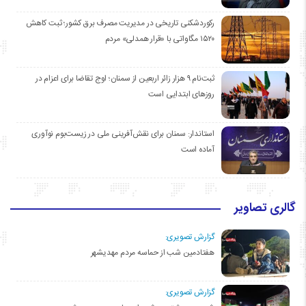
رکوردشکنی تاریخی در مدیریت مصرف برق کشور؛ ثبت کاهش
۱۵۲۰ مگاواتی با «قرار همدلی» مردم
ثبت‌نام ۹ هزار زائر اربعین از سمنان؛ اوج تقاضا برای اعزام در
روزهای ابتدایی است
استاندار: سمنان برای نقش‌آفرینی ملی در زیست‌بوم نوآوری
آماده است
گالری تصاویر
گزارش تصویری:
هفتادمین شب از حماسه مردم مهدیشهر
گزارش تصویری: