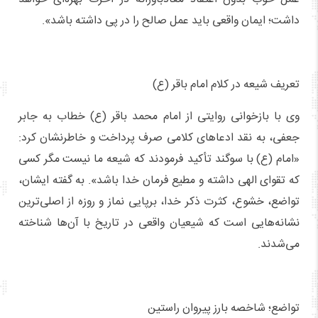
داشت؛ ایمان واقعی باید عمل صالح را در پی داشته باشد».
تعریف شیعه در کلام امام باقر (ع)
وی با بازخوانی روایتی از امام محمد باقر (ع) خطاب به جابر
جعفی، به نقد ادعاهای کلامی صرف پرداخت و خاطرنشان کرد:
«امام (ع) با سوگند تأکید فرمودند که شیعه ما نیست مگر کسی
که تقوای الهی داشته و مطیع فرمان خدا باشد». به گفته ایشان،
تواضع، خشوع، کثرت ذکر خدا، برپایی نماز و روزه از اصلی‌ترین
نشانه‌هایی است که شیعیان واقعی در تاریخ با آن‌ها شناخته
می‌شدند.
تواضع؛ شاخصه بارز پیروان راستین