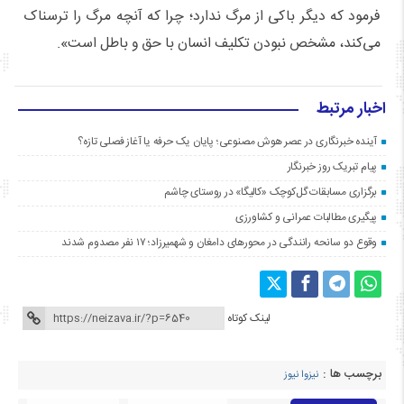
فرمود که دیگر باکی از مرگ ندارد؛ چرا که آنچه مرگ را ترسناک
می‌کند، مشخص نبودن تکلیف انسان با حق و باطل است».
اخبار مرتبط
آینده خبرنگاری در عصر هوش مصنوعی؛ پایان یک حرفه یا آغاز فصلی تازه؟
پیام تبریک روز خبرنگار
برگزاری مسابقات گل‌کوچک «کالیگا» در روستای چاشم
پیگیری مطالبات عمرانی و کشاورزی
وقوع دو سانحه رانندگی در محورهای دامغان و شهمیرزاد؛ ۱۷ نفر مصدوم شدند
لینک کوتاه
برچسب ها :
نیزوا نیوز