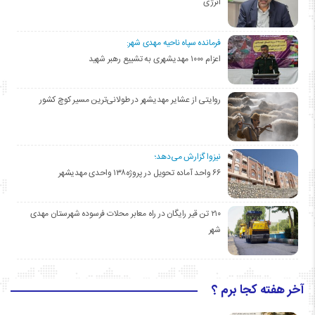
انرژی
فرمانده سپاه ناحیه مهدی شهر:
اعزام ۱۰۰۰ مهدیشهری به تشییع رهبر شهید
روایتی از عشایر مهدیشهر در طولانی‌ترین مسیر کوچ کشور
نیزوا گزارش می‌دهد؛
۶۶ واحد آماده تحویل در پروژه۱۳۸ واحدی مهدیشهر
۲۱۰ تن قیر رایگان در راه معابر محلات فرسوده شهرستان مهدی
شهر
آخر هفته کجا برم ؟