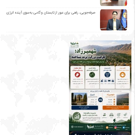
صرفه‌جویی، راهی برای عبور از تابستان و گامی به‌سوی آینده انرژی