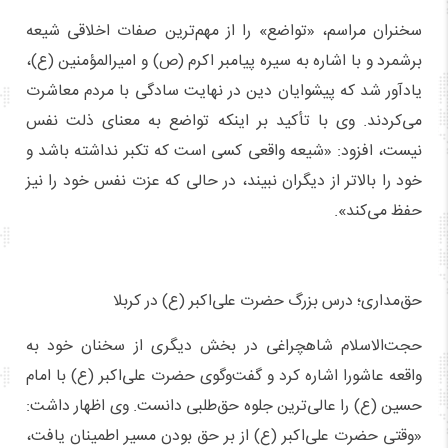
سخنران مراسم، «تواضع» را از مهم‌ترین صفات اخلاقی شیعه
برشمرد و با اشاره به سیره پیامبر اکرم (ص) و امیرالمؤمنین (ع)،
یادآور شد که پیشوایان دین در نهایت سادگی با مردم معاشرت
می‌کردند. وی با تأکید بر اینکه تواضع به معنای ذلت نفس
نیست، افزود: «شیعه واقعی کسی است که تکبر نداشته باشد و
خود را بالاتر از دیگران نبیند، در حالی که عزت نفس خود را نیز
حفظ می‌کند».
حق‌مداری؛ درس بزرگ حضرت علی‌اکبر (ع) در کربلا
حجت‌الاسلام شاهچراغی در بخش دیگری از سخنان خود به
واقعه عاشورا اشاره کرد و گفت‌وگوی حضرت علی‌اکبر (ع) با امام
حسین (ع) را عالی‌ترین جلوه حق‌طلبی دانست. وی اظهار داشت:
«وقتی حضرت علی‌اکبر (ع) از بر حق بودن مسیر اطمینان یافت،