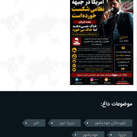
موضوعات داغ:
شهرستان مهدیشهر
نیزوا نیوز
خبر
نیزوا
مهدیشهر