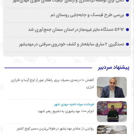
گامی برای توسعه گردشگری و ارتقای کیفیت فضای شهری مهدی‌شهر
بررسی طرح فینسک و جابه‌جایی روستای تم
۵۴۹۲ دستگاه ماینر غیرمجاز در استان سمنان جمع‌آوری شد
دستگیری ۲ سارق سابقه‌دار و کشف خودروی سرقتی در مهدیشهر
پیشنهاد سردبیر
کاهش ۱۰ درصدی مصرف برق، راهکار عبور از اوج گرما و ناترازی
انرژی
فرمانده سپاه ناحیه مهدی شهر:
اعزام ۱۰۰۰ مهدیشهری به تشییع رهبر شهید
روایتی از عشایر مهدیشهر در طولانی‌ترین مسیر کوچ کشور