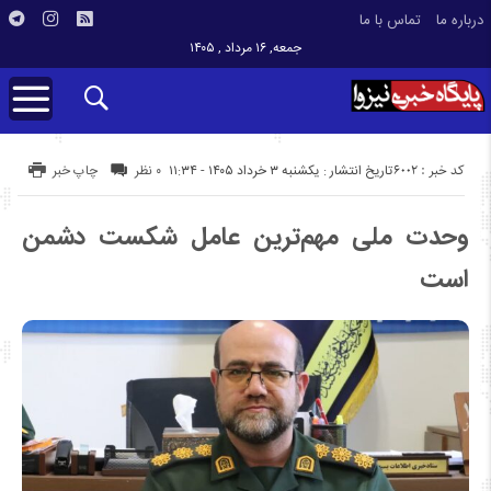
درباره ما
تماس با ما
جمعه, ۱۶ مرداد , ۱۴۰۵
کد خبر : 6002
تاریخ انتشار : یکشنبه ۳ خرداد ۱۴۰۵ - ۱۱:۳۴
۰ نظر
چاپ خبر
وحدت ملی مهم‌ترین عامل شکست دشمن
است