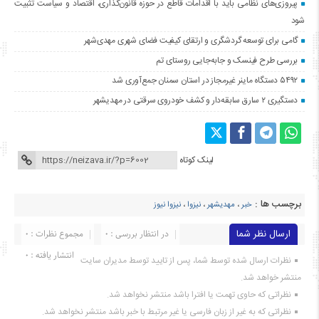
پیروزی‌های نظامی باید با اقدامات قاطع در حوزه قانون‌گذاری، اقتصاد و سیاست تثبیت
شود
گامی برای توسعه گردشگری و ارتقای کیفیت فضای شهری مهدی‌شهر
بررسی طرح فینسک و جابه‌جایی روستای تم
۵۴۹۲ دستگاه ماینر غیرمجاز در استان سمنان جمع‌آوری شد
دستگیری ۲ سارق سابقه‌دار و کشف خودروی سرقتی در مهدیشهر
لینک کوتاه
برچسب ها :
خبر
،
مهدیشهر
،
نیزوا
،
نیزوا نیوز
ارسال نظر شما
در انتظار بررسی : 0
مجموع نظرات : 0
انتشار یافته : ۰
نظرات ارسال شده توسط شما، پس از تایید توسط مدیران سایت
منتشر خواهد شد.
نظراتی که حاوی تهمت یا افترا باشد منتشر نخواهد شد.
نظراتی که به غیر از زبان فارسی یا غیر مرتبط با خبر باشد منتشر نخواهد شد.