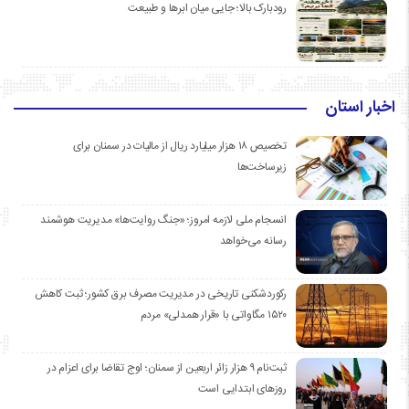
رودبارک بالا؛ جایی میان ابرها و طبیعت
اخبار استان
تخصیص ۱۸ هزار میلیارد ریال از مالیات در سمنان برای
زیرساخت‌ها
انسجام ملی لازمه امروز؛ «جنگ روایت‌ها» مدیریت هوشمند
رسانه می‌خواهد
رکوردشکنی تاریخی در مدیریت مصرف برق کشور؛ ثبت کاهش
۱۵۲۰ مگاواتی با «قرار همدلی» مردم
ثبت‌نام ۹ هزار زائر اربعین از سمنان؛ اوج تقاضا برای اعزام در
روزهای ابتدایی است