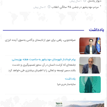
دیوار یادمان
1 سال پیش
مردم مهدیشهر در جشن ۴۵ سالگیِ انقلاب
2 سال پیش
یادداشت
صرفه‌جویی، راهی برای عبور از تابستان و گامی به‌سوی آینده انرژی
پیام فرماندار شهرستان مهدیشهر به مناسبت هفته بهزیستی:
جامعه‌ای که کرامت انسان در آن محور تصمیم‌گیری و خدمت
باشد،مسیر توسعه و تعالی را با اطمینان بیشتری طی خواهد کرد.
یادداشت؛
سایه‌سار حریر حیا