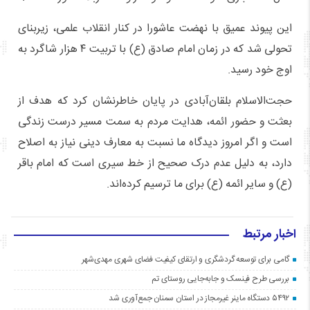
این پیوند عمیق با نهضت عاشورا در کنار انقلاب علمی، زیربنای
تحولی شد که در زمان امام صادق (ع) با تربیت ۴ هزار شاگرد به
اوج خود رسید.
حجت‌الاسلام بلقان‌آبادی در پایان خاطرنشان کرد که هدف از
بعثت و حضور ائمه، هدایت مردم به سمت مسیر درست زندگی
است و اگر امروز دیدگاه ما نسبت به معارف دینی نیاز به اصلاح
دارد، به دلیل عدم درک صحیح از خط سیری است که امام باقر
(ع) و سایر ائمه (ع) برای ما ترسیم کرده‌اند.
اخبار مرتبط
گامی برای توسعه گردشگری و ارتقای کیفیت فضای شهری مهدی‌شهر
بررسی طرح فینسک و جابه‌جایی روستای تم
۵۴۹۲ دستگاه ماینر غیرمجاز در استان سمنان جمع‌آوری شد