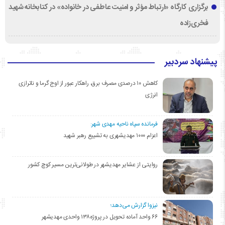
برگزاری کارگاه «ارتباط مؤثر و امنیت عاطفی در خانواده» در کتابخانه شهید
فخری‌زاده
پیشنهاد سردبیر
کاهش ۱۰ درصدی مصرف برق، راهکار عبور از اوج گرما و ناترازی
انرژی
فرمانده سپاه ناحیه مهدی شهر:
اعزام ۱۰۰۰ مهدیشهری به تشییع رهبر شهید
روایتی از عشایر مهدیشهر در طولانی‌ترین مسیر کوچ کشور
نیزوا گزارش می‌دهد؛
۶۶ واحد آماده تحویل در پروژه۱۳۸ واحدی مهدیشهر