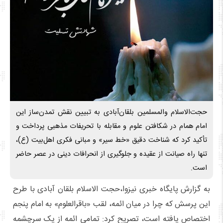
حجت‌الاسلام والمسلمین بلقان‌آبادی به تبیین نقش تمدن‌ساز این
امام همام در شکافتن علوم و مقابله با تحریفات مذهبی پرداخت و
تأکید کرد که شناخت دقیق «خط سیر» و مبانی فکری اهل‌بیت (ع)،
تنها راه صیانت از عقیده و جلوگیری از انحرافات دینی در عصر حاضر
است.
به گزارش پایگاه خبری نیزوا،حجت الاسلام بلقان آبادی با طرح
این پرسش که چرا در میان ائمه، لقب «باقرالعلوم» به امام پنجم
اختصاص یافته است، تصریح کرد: تمامی ائمه از یک سرچشمه