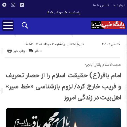
درباره ما
تماس با ما
پنجشنبه, ۱۵ مرداد , ۱۴۰۵
کد خبر : 6010
تاریخ انتشار : یکشنبه ۳ خرداد ۱۴۰۵ - ۱۵:۵۳
۰ نظر
چاپ خبر
حجت‌الاسلام بلقان‌آبادی:
امام باقر(ع) حقیقت اسلام را از حصار تحریف
و فریب خارج کرد/ لزوم بازشناسی «خط سیر»
اهل‌بیت در زندگی امروز