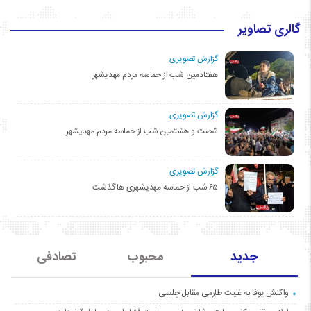
گالری تصاویر
گزارش تصویری:
هفتادمین شب از حماسه مردم مهدیشهر
گزارش تصویری:
شصت و هشتمین شب از حماسه مردم مهدیشهر
گزارش تصویری:
۶۵ شب از حماسه مهدیشهری ها گذشت
جدید
محبوب
تصادفی
واکنش یوفا به غیبت طارمی مقابل چلسی