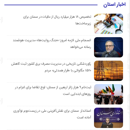
اخبار استان
تخصیص ۱۸ هزار میلیارد ریال از مالیات در سمنان برای
زیرساخت‌ها
انسجام ملی لازمه امروز؛ «جنگ روایت‌ها» مدیریت هوشمند
رسانه می‌خواهد
رکوردشکنی تاریخی در مدیریت مصرف برق کشور؛ ثبت کاهش
۱۵۲۰ مگاواتی با «قرار همدلی» مردم
ثبت‌نام ۹ هزار زائر اربعین از سمنان؛ اوج تقاضا برای اعزام در
روزهای ابتدایی است
استاندار: سمنان برای نقش‌آفرینی ملی در زیست‌بوم نوآوری
آماده است