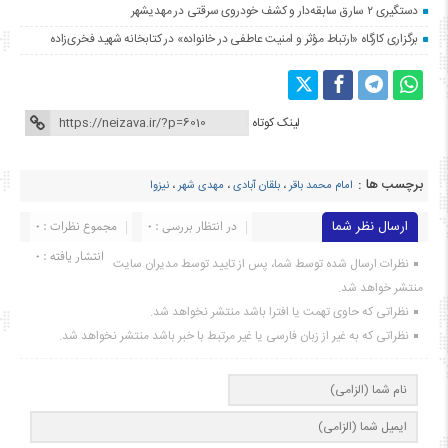
دستگیری ۲ سارق سابقه‌دار و کشف خودروی سرقتی در مهدیشهر
برگزاری کارگاه «ارتباط مؤثر و امنیت عاطفی در خانواده» در کتابخانه شهید فخری‌زاده
لینک کوتاه
برچسب ها :
امام محمد باقر
،
بلقان آبادی
،
مهدی شهر
،
نیزوا
ارسال نظر شما
در انتظار بررسی : 0
مجموع نظرات : 0
انتشار یافته : ۰
نظرات ارسال شده توسط شما، پس از تایید توسط مدیران سایت
منتشر خواهد شد.
نظراتی که حاوی تهمت یا افترا باشد منتشر نخواهد شد.
نظراتی که به غیر از زبان فارسی یا غیر مرتبط با خبر باشد منتشر نخواهد شد.