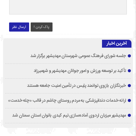
پاک کردن !
ارسال نظر
آخرین اخبار
جلسه شورای فرهنگ عمومی شهرستان مهدیشهر برگزار شد
تأکید بر توسعه ورزش و امور جوانان مهدیشهر و شهمیرزاد
خبرنگاران بازوی توانمند پلیس در تأمین امنیت جامعه هستند
ارائه خدمات دندانپزشکی به مردم روستای چاشم در قالب «چله خدمت»
مهدیشهر میزبان اردوی آماده‌سازی تیم کبدی بانوان استان سمنان شد