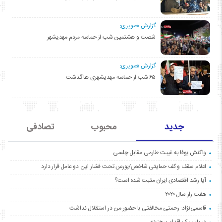
گزارش تصویری:
شصت و هشتمین شب از حماسه مردم مهدیشهر
گزارش تصویری:
۶۵ شب از حماسه مهدیشهری ها گذشت
جدید
محبوب
تصادفی
واکنش یوفا به غیبت طارمی مقابل چلسی
اعلام سقف و کف حمایتی شاخص/بورس تحت فشار این دو عامل قرار دارد
آیا رشد اقتصادی ایران مثبت شده است؟
هفت راز سال ۲۰۲۰
قاسمی‌نژاد: رحمتی مخالفتی با حضور من در استقلال نداشت
در باب یک اقدام پرهزینه