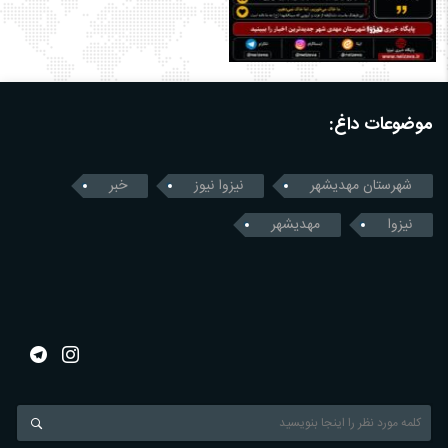
موضوعات داغ:
شهرستان مهدیشهر
نیزوا نیوز
خبر
نیزوا
مهدیشهر