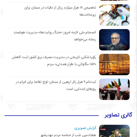
تخصیص ۱۸ هزار میلیارد ریال از مالیات در سمنان برای
زیرساخت‌ها
انسجام ملی لازمه امروز؛ «جنگ روایت‌ها» مدیریت هوشمند
رسانه می‌خواهد
رکوردشکنی تاریخی در مدیریت مصرف برق کشور؛ ثبت کاهش
۱۵۲۰ مگاواتی با «قرار همدلی» مردم
ثبت‌نام ۹ هزار زائر اربعین از سمنان؛ اوج تقاضا برای اعزام در
روزهای ابتدایی است
گالری تصاویر
گزارش تصویری:
هفتادمین شب از حماسه مردم مهدیشهر