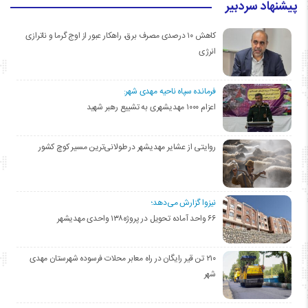
پیشنهاد سردبیر
کاهش ۱۰ درصدی مصرف برق، راهکار عبور از اوج گرما و ناترازی
انرژی
فرمانده سپاه ناحیه مهدی شهر:
اعزام ۱۰۰۰ مهدیشهری به تشییع رهبر شهید
روایتی از عشایر مهدیشهر در طولانی‌ترین مسیر کوچ کشور
نیزوا گزارش می‌دهد؛
۶۶ واحد آماده تحویل در پروژه۱۳۸ واحدی مهدیشهر
۲۱۰ تن قیر رایگان در راه معابر محلات فرسوده شهرستان مهدی
شهر