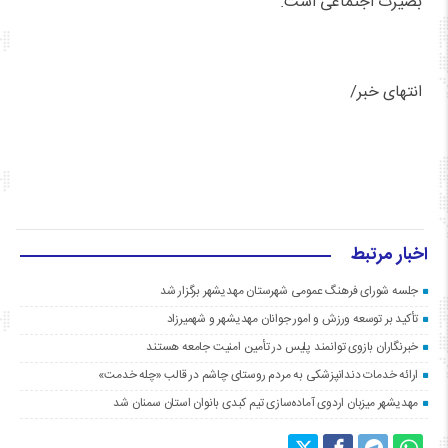
بصیرت اجتماعی است.
انتهای خبر/
اخبار مرتبط
جلسه شورای فرهنگ عمومی شهرستان مهدیشهر برگزار شد
تأکید بر توسعه ورزش و امور جوانان مهدیشهر و شهمیرزاد
خبرنگاران بازوی توانمند پلیس در تأمین امنیت جامعه هستند
ارائه خدمات دندانپزشکی به مردم روستای چاشم در قالب «چله خدمت»
مهدیشهر میزبان اردوی آماده‌سازی تیم کبدی بانوان استان سمنان شد